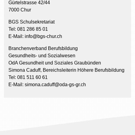
Gürtelstrasse 42/44
7000 Chur
BGS Schulsekretariat
Tel: 081 286 85 01
E-Mail: info@bgs-chur.ch
Branchenverband Berufsbildung
Gesundheits- und Sozialwesen
OdA Gesundheit und Soziales Graubünden
Simona Caduff, Bereichsleiterin Höhere Berufsbildung
Tel: 081 511 60 61
E-Mail: simona.caduff@oda-gs-gr.ch