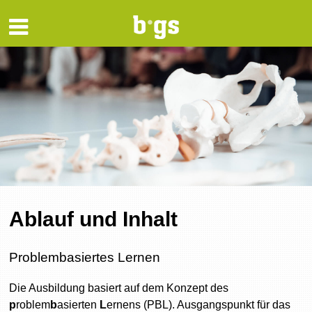
Ablauf und Inhalt
Problembasiertes Lernen
Die Ausbildung basiert auf dem Konzept des
p
roblem
b
asierten
L
ernens (PBL). Ausgangspunkt für das