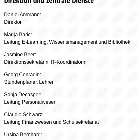
Direktion und zentrale Dienste
Daniel Ammann:
Direktor
Marija Baric:
Leitung E-Learning, Wissensmanagement und Bibliothek
Jasmine Beer:
Direktionssekretärin, IT-Koordinatorin
Georg Conradin:
Stundenplaner, Lehrer
Sonja Decasper:
Leitung Personalwesen
Claudia Schwarz:
Leitung Finanzwesen und Schulsekretariat
Ursina Bernhard: