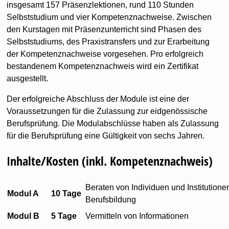
insgesamt 157 Präsenzlektionen, rund 110 Stunden
Selbststudium und vier Kompetenznachweise. Zwischen
den Kurstagen mit Präsenzunterricht sind Phasen des
Selbststudiums, des Praxistransfers und zur Erarbeitung
der Kompetenznachweise vorgesehen. Pro erfolgreich
bestandenem Kompetenznachweis wird ein Zertifikat
ausgestellt.
Der erfolgreiche Abschluss der Module ist eine der
Voraussetzungen für die Zulassung zur eidgenössische
Berufsprüfung. Die Modulabschlüsse haben als Zulassung
für die Berufsprüfung eine Gültigkeit von sechs Jahren.
Inhalte/Kosten (inkl. Kompetenznachweis)
Beraten von Individuen und Institutione
Modul A
10 Tage
Berufsbildung
Modul B
5 Tage
Vermitteln von Informationen