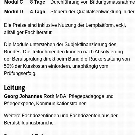
Modul C
8 Tage
Durchführung von Bildungsmassnahm
Modul D
4 Tage
Steuern der Qualitätsentwicklung in de
Die Preise sind inklusive Nutzung der Lernplattform, exkl.
allfälliger Fachliteratur.
Die Module unterstehen der Subjektfinanzierung des
Bundes. Die Teilnehmenden können nach Absolvierung
der Berufsprüfung direkt beim Bund die Rückerstattung von
50% der Kurskosten einfordern, unabhängig vom
Prüfungserfolg.
Leitung
Georg Johannes Roth
MB
A, Pflegepädagoge und
Pflegeexperte, Kommunikationstrainer
Weitere Fachdozentinnen und Fachdozenten aus der
Berufsbildungsbranche