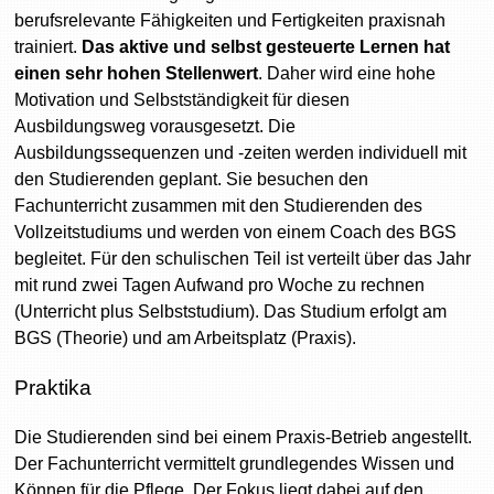
berufsrelevante Fähigkeiten und Fertigkeiten praxisnah
trainiert.
Das aktive und selbst gesteuerte Lernen hat
einen sehr hohen Stellenwert
. Daher wird eine hohe
Motivation und Selbstständigkeit für diesen
Ausbildungsweg vorausgesetzt. Die
Ausbildungssequenzen und -zeiten werden individuell mit
den Studierenden geplant. Sie besuchen den
Fachunterricht zusammen mit den Studierenden des
Vollzeitstudiums und werden von einem Coach des BGS
begleitet. Für den schulischen Teil ist verteilt über das Jahr
mit rund zwei Tagen Aufwand pro Woche zu rechnen
(Unterricht plus Selbststudium). Das Studium erfolgt am
BGS (Theorie) und am Arbeitsplatz (Praxis).
Praktika
Die Studierenden sind bei einem Praxis-Betrieb angestellt.
Der Fachunterricht vermittelt grundlegendes Wissen und
Können für die Pflege. Der Fokus liegt dabei auf den