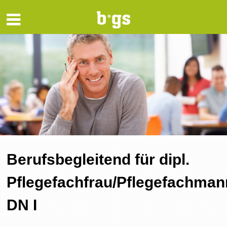
Berufsbegleitend für dipl.
Pflegefachfrau/Pflegefachman
DN I