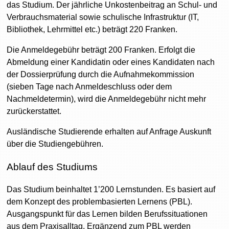
das Studium. Der jährliche Unkostenbeitrag an Schul- und
Verbrauchsmaterial sowie schulische Infrastruktur (IT,
Bibliothek, Lehrmittel etc.) beträgt 220 Franken.
Die Anmeldegebühr beträgt 200 Franken. Erfolgt die
Abmeldung einer Kandidatin oder eines Kandidaten nach
der Dossierprüfung durch die Aufnahmekommission
(sieben Tage nach Anmeldeschluss oder dem
Nachmeldetermin), wird die Anmeldegebühr nicht mehr
zurückerstattet.
Ausländische Studierende erhalten auf Anfrage Auskunft
über die Studiengebühren.
Ablauf des Studiums
Das Studium beinhaltet 1’200 Lernstunden. Es basiert auf
dem Konzept des problembasierten Lernens (PBL).
Ausgangspunkt für das Lernen bilden Berufssituationen
aus dem Praxisalltag. Ergänzend zum PBL werden