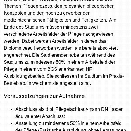
Themen Pflegeprozess, den relevanten pflegerischen
Konzepten und den noch zu erwerbenden
medizintechnischen Fähigkeiten und Fertigkeiten. Am
Ende des Studiums müssen mindestens zwei
verschiedene Arbeitsfelder der Pflege nachgewiesen
werden. Dabei werden Arbeitsfelder in denen das
Diplomniveau I erworben wurden, als bereits absolviert
angerechnet. Die Studierenden arbeiten während des
Studiums zu mindestens 50% in einem Arbeitsfeld der
Pflege in einem vom BGS anerkannten HF
Ausbildungsbetrieb. Sie schliessen ihr Studium im Praxis-
Betrieb ab, in welchem sie angestellt sind.
Voraussetzungen zur Aufnahme
Abschluss als dipl. Pflegefachfrau/-mann DN I (oder
äquivalenter Abschluss)
Anstellung zu mindestens 50% in einem Arbeitsfeld
der Pflege (Praktische Ausbildung, ohne Lernstunden