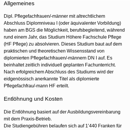
Allgemeines
Dipl. Pflegefachfrauen/-männer mit altrechtlichem
Abschluss Diplomniveau I (oder äquivalenter Vorbildung)
haben am BGS die Möglichkeit, berufsbegleitend, während
rund einem Jahr, das Studium Höhere Fachschule Pflege
(HF Pflege) zu absolvieren. Dieses Studium baut auf dem
praktischen und theoretischen Wissensstand von
diplomierten Pflegefachfrauen/-männern DN I auf. Es
beinhaltet zeitlich individuell geplanten Fachunterricht.
Nach erfolgreichem Abschluss des Studiums wird der
eidgenössisch anerkannte Titel als diplomierte
Pflegefachfrau/-mann HF erteilt.
Entlöhnung und Kosten
Die Entlöhnung basiert auf der Ausbildungsvereinbarung
mit dem Praxis-Betrieb.
Die Studiengebühren belaufen sich auf 1’440 Franken für