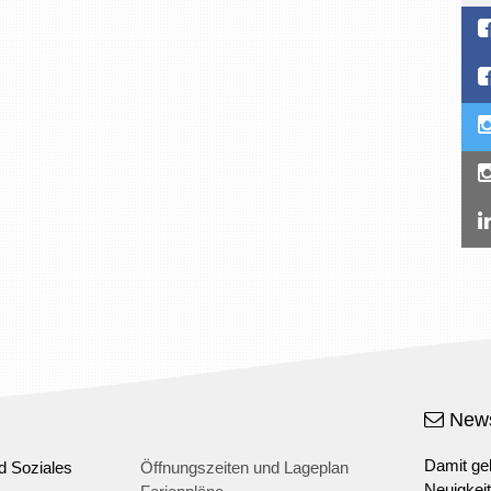
News
Damit geh
d Soziales
Öffnungszeiten und Lageplan
Neuigkei