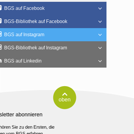
BGS auf Facebook
BGS-Bibliothek auf Facebook
BGS auf Instagram
BGS-Bibliothek auf Instagram
BGS auf Linkedin
oben
letter abonnieren
ören Sie zu den Ersten, die
ten vom BGS erfahren.