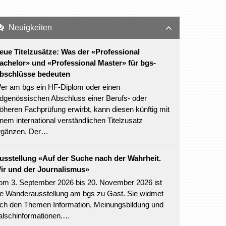
Neuigkeiten
eue Titelzusätze: Was der «Professional
achelor» und «Professional Master» für bgs-
bschlüsse bedeuten
er am bgs ein HF-Diplom oder einen
idgenössischen Abschluss einer Berufs- oder
öheren Fachprüfung erwirbt, kann diesen künftig mit
inem international verständlichen Titelzusatz
rgänzen. Der…
usstellung «Auf der Suche nach der Wahrheit.
ir und der Journalismus»
om 3. September 2026 bis 20. November 2026 ist
ie Wanderausstellung am bgs zu Gast. Sie widmet
ich den Themen Information, Meinungsbildung und
alschinformationen.…