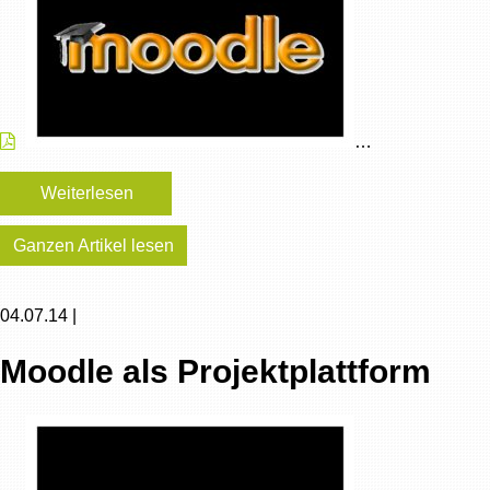
…
Weiterlesen
Ganzen Artikel lesen
04.07.14 |
Moodle als Projektplattform