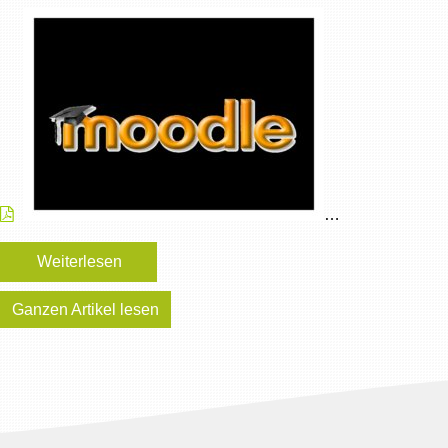
…
Weiterlesen
Ganzen Artikel lesen