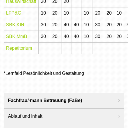
Hauswirtschaft
20
20
20
LFP&G
10
20
10
10
20
20
10
SBK KIN
30
20
40
40
10
30
20
20
SBK MmB
30
20
40
40
10
30
20
20
Repetitorium
*Lernfeld Persönlichkeit und Gestaltung
Fachfrau/-mann Betreuung (FaBe)
Ablauf und Inhalt