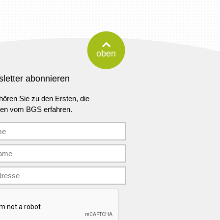
oben
letter abonnieren
ören Sie zu den Ersten, die
ten vom BGS erfahren.