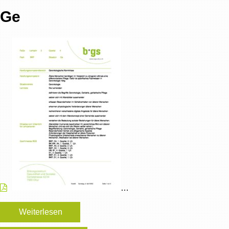
Ge
…
Weiterlesen