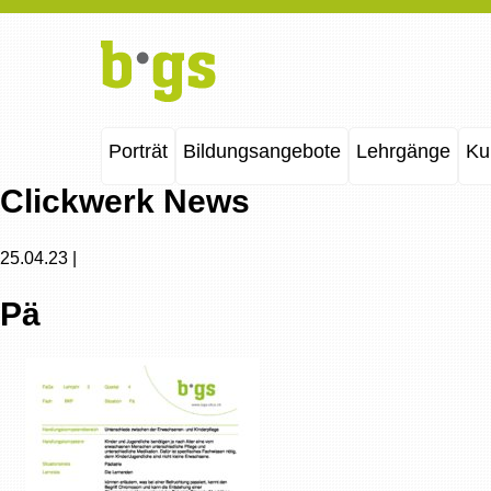
Porträt
Bildungsangebote
Lehrgänge
Ku
Clickwerk News
25.04.23 |
Pä