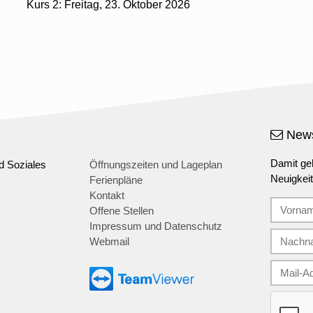
Kurs 2: Freitag, 23. Oktober 2026
News
Damit geh
d Soziales
Öffnungszeiten und Lageplan
Neuigkei
Ferienpläne
Kontakt
Offene Stellen
Impressum und Datenschutz
Webmail