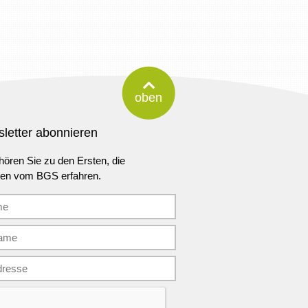
oben
letter abonnieren
ören Sie zu den Ersten, die
ten vom BGS erfahren.