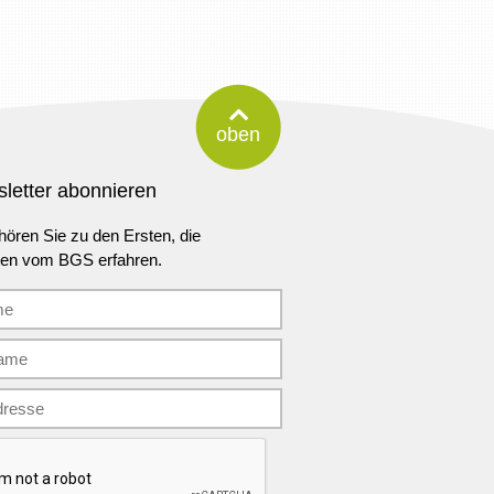
oben
letter abonnieren
ören Sie zu den Ersten, die
ten vom BGS erfahren.