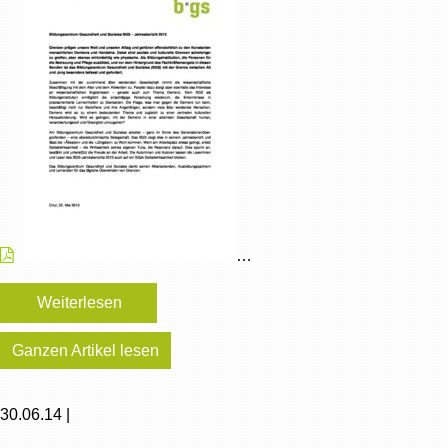
…
Weiterlesen
Ganzen Artikel lesen
30.06.14 |