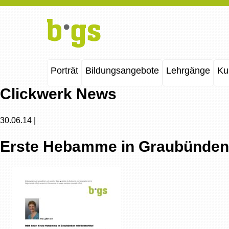
Porträt
Bildungsangebote
Lehrgänge
Ku
Clickwerk News
30.06.14 |
Erste Hebamme in Graubünden m