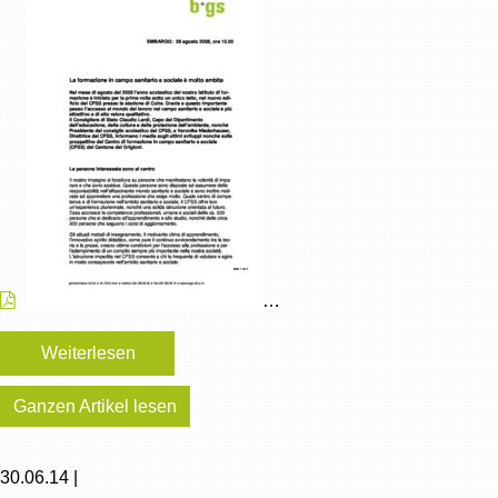
…
Weiterlesen
Ganzen Artikel lesen
30.06.14 |