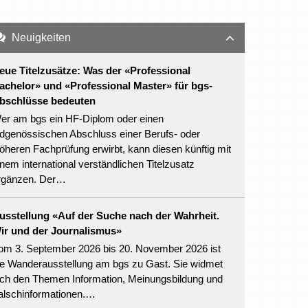
Neuigkeiten
eue Titelzusätze: Was der «Professional
achelor» und «Professional Master» für bgs-
bschlüsse bedeuten
er am bgs ein HF-Diplom oder einen
idgenössischen Abschluss einer Berufs- oder
öheren Fachprüfung erwirbt, kann diesen künftig mit
inem international verständlichen Titelzusatz
rgänzen. Der…
usstellung «Auf der Suche nach der Wahrheit.
ir und der Journalismus»
om 3. September 2026 bis 20. November 2026 ist
ie Wanderausstellung am bgs zu Gast. Sie widmet
ich den Themen Information, Meinungsbildung und
alschinformationen.…