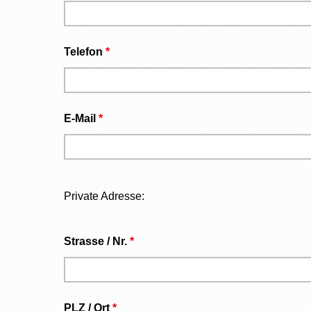
Telefon
*
E-Mail
*
Private Adresse:
Strasse / Nr.
*
PLZ / Ort
*