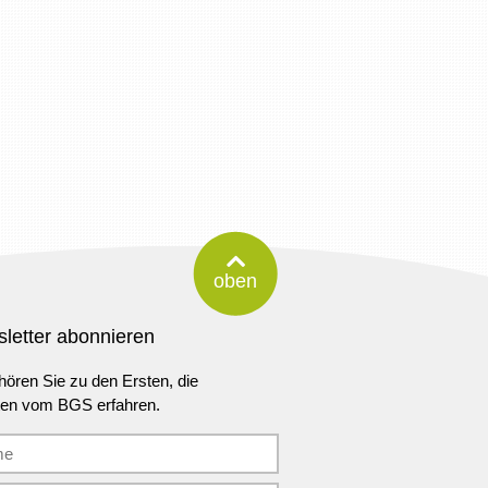
oben
letter abonnieren
ören Sie zu den Ersten, die
ten vom BGS erfahren.