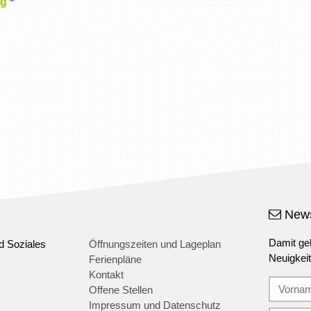
ng
*
News
Damit geh
d Soziales
Öffnungszeiten und Lageplan
Neuigkei
Ferienpläne
Kontakt
Offene Stellen
Impressum und Datenschutz