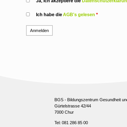
Ja, ich akzeptiere die
Datenschutzerkläru
Ich habe die
AGB's gelesen
*
BGS - Bildungszentrum Gesundheit un
Gürtelstrasse 42/44
7000 Chur
Tel: 081 286 85 00